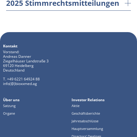
2025 Stimmrechtsmitteilungen
Kontakt
Vorstand:
Andreas Danner
Ziegelhäuser Landstraße 3
69120 Heidelberg
Deutschland
T. +49 6221 64924 88
info(@)bioxxmed.ag
Über uns
Investor Relations
Satzung
Aktie
Organe
Geschäftsberichte
Jahresabschlüsse
Hauptversammlung
Directors‘ Dealings