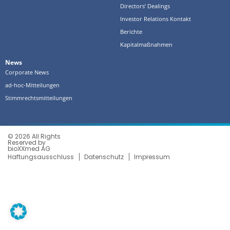
Directors‘ Dealings
Investor Relations Kontakt
Berichte
Kapitalmaßnahmen
News
Corporate News
ad-hoc-Mitteilungen
Stimmrechtsmitteilungen
© 2026 All Rights
Reserved by
bioXXmed AG
Haftungsausschluss
Datenschutz
Impressum