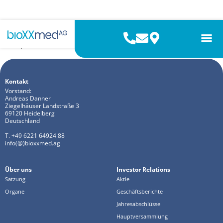
2025 HV
Hauptversammlung
Kontakt
Vorstand:
Andreas Danner
Ziegelhäuser Landstraße 3
69120 Heidelberg
Deutschland
T. +49 6221 64924 88
info(@)bioxxmed.ag
Über uns
Investor Relations
Satzung
Aktie
Organe
Geschäftsberichte
Jahresabschlüsse
Hauptversammlung