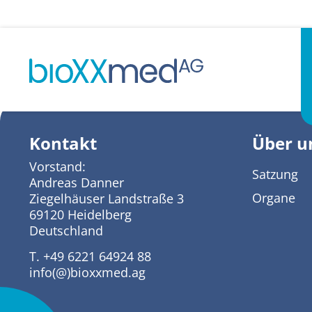
2022 Directors‘ De
Kontakt
Über u
Vorstand:
Satzung
Andreas Danner
Organe
Ziegelhäuser Landstraße 3
69120 Heidelberg
Deutschland
T. +49 6221 64924 88
info(@)bioxxmed.ag