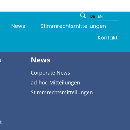
DE
EN
News
Stimmrechtsmitteilungen
Kontakt
s
News
Corporate News
ad-hoc-Mitteilungen
Stimmrechtsmitteilungen
t