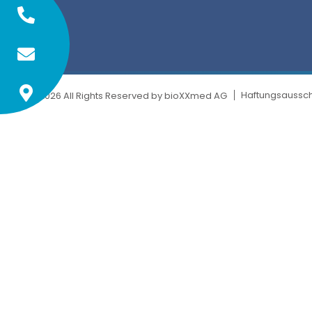
Haftungsaussch
© 2026 All Rights Reserved by bioXXmed AG