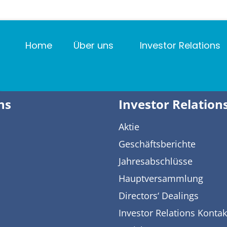
alings
Home
Über uns
Investor Relations
ns
Investor Relation
Aktie
Geschäftsberichte
Jahresabschlüsse
Hauptversammlung
Directors‘ Dealings
Investor Relations Kontak