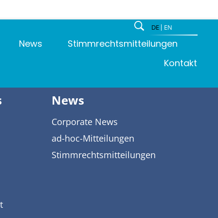
DE
EN
News
Stimmrechtsmitteilungen
Kontakt
s
News
Corporate News
ad-hoc-Mitteilungen
Stimmrechtsmitteilungen
t