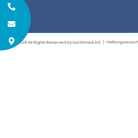
Haftungsaussch
© 2026 All Rights Reserved by bioXXmed AG