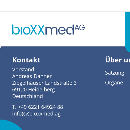
2017
Kontakt
Über u
Vorstand:
Satzung
Andreas Danner
Organe
Ziegelhäuser Landstraße 3
69120 Heidelberg
Deutschland
T. +49 6221 64924 88
info(@)bioxxmed.ag