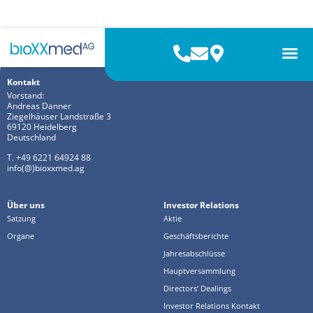
Autor:
Svitlana Frank
Kontakt
Vorstand:
Andreas Danner
Ziegelhäuser Landstraße 3
69120 Heidelberg
Deutschland
T. +49 6221 64924 88
info(@)bioxxmed.ag
Über uns
Investor Relations
Satzung
Aktie
Organe
Geschäftsberichte
Jahresabschlüsse
Hauptversammlung
Directors‘ Dealings
Investor Relations Kontakt