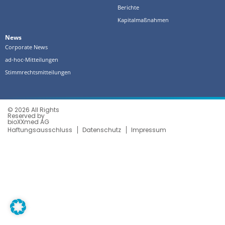
Berichte
Kapitalmaßnahmen
News
Corporate News
ad-hoc-Mitteilungen
Stimmrechtsmitteilungen
© 2026 All Rights
Reserved by
bioXXmed AG
Haftungsausschluss
Datenschutz
Impressum